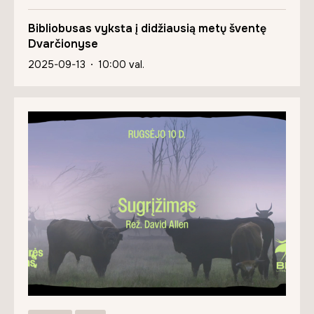
Bibliobusas vyksta į didžiausią metų šventę
Dvarčionyse
2025-09-13
10:00 val.