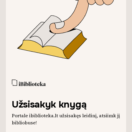
Užsisakyk knygą
Portale ibiblioteka.lt užsisakęs leidinį, atsiimk jį
bibliobuse!