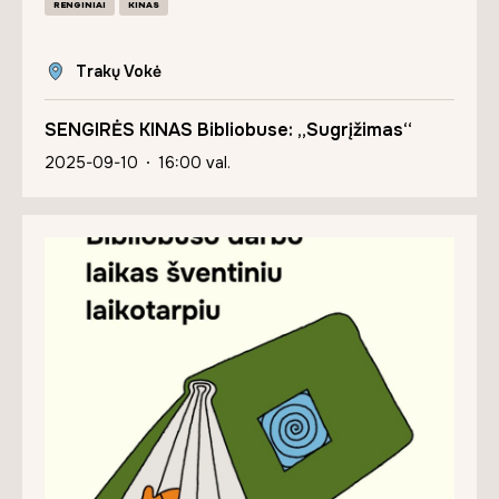
RENGINIAI
KINAS
Trakų Vokė
SENGIRĖS KINAS Bibliobuse: „Sugrįžimas“
2025-09-10
16:00 val.