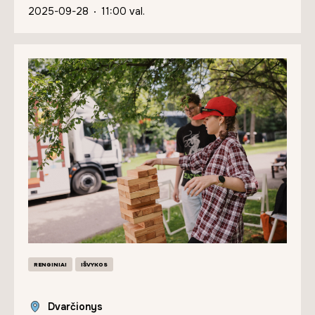
2025-09-28
11:00 val.
RENGINIAI
IŠVYKOS
Dvarčionys