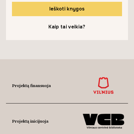
Ieškoti knygos
Kaip tai veikia?
Projektą finansuoja
Projektą inicijuoja