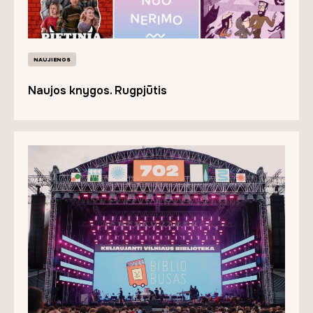
NAUJIENOS
Naujos knygos. Rugpjūtis