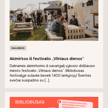
NAUJIENOS
Akimirkos iš festivalio „Vilniaus dienos“
Dalinamės akimirkomis iš savaitgalį vykusio didžiausio
miesto festivalio „Vilniaus dienos“. Bibliobusas
festivalyje sulaukė beveik 1400 lankytojų! Šventės
svečiai susipažino su […]