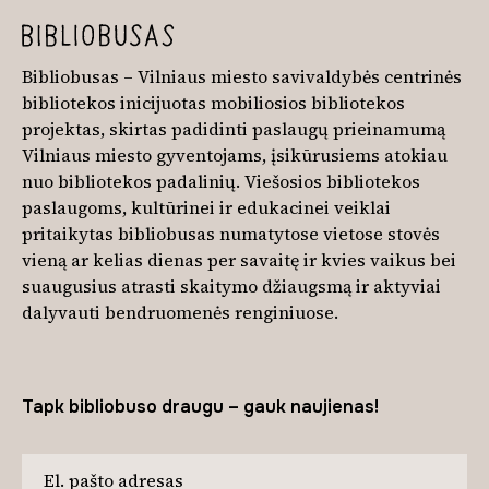
Bibliobusas – Vilniaus miesto savivaldybės centrinės
bibliotekos inicijuotas mobiliosios bibliotekos
projektas, skirtas padidinti paslaugų prieinamumą
Vilniaus miesto gyventojams, įsikūrusiems atokiau
nuo bibliotekos padalinių. Viešosios bibliotekos
paslaugoms, kultūrinei ir edukacinei veiklai
pritaikytas bibliobusas numatytose vietose stovės
vieną ar kelias dienas per savaitę ir kvies vaikus bei
suaugusius atrasti skaitymo džiaugsmą ir aktyviai
dalyvauti bendruomenės renginiuose.
Tapk bibliobuso draugu – gauk naujienas!