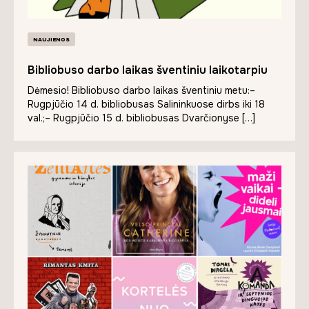
NAUJIENOS
Bibliobuso darbo laikas šventiniu laikotarpiu
Dėmesio! Bibliobuso darbo laikas šventiniu metu:–
Rugpjūčio 14 d. bibliobusas Salininkuose dirbs iki 18
val.;– Rugpjūčio 15 d. bibliobusas Dvarčionyse […]