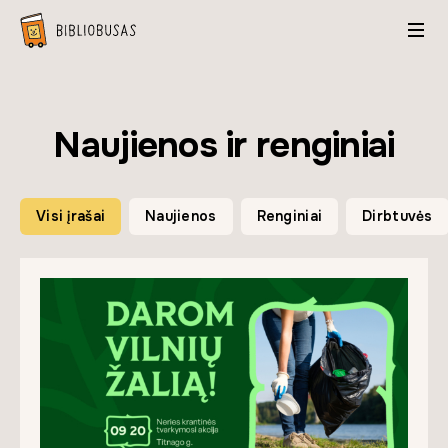
Naujienos ir renginiai
Visi įrašai
Naujienos
Renginiai
Dirbtuvės