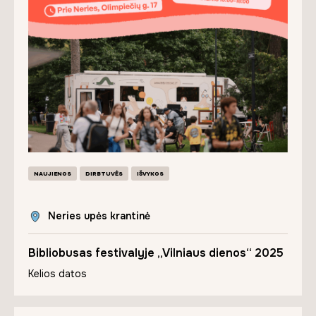
NAUJIENOS
DIRBTUVĖS
IŠVYKOS
Neries upės krantinė
Bibliobusas festivalyje „Vilniaus dienos“ 2025
Kelios datos