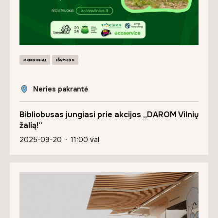
RENGINIAI
IŠVYKOS
Neries pakrantė
Bibliobusas jungiasi prie akcijos „DAROM Vilnių
žalią!“
2025-09-20
11:00 val.