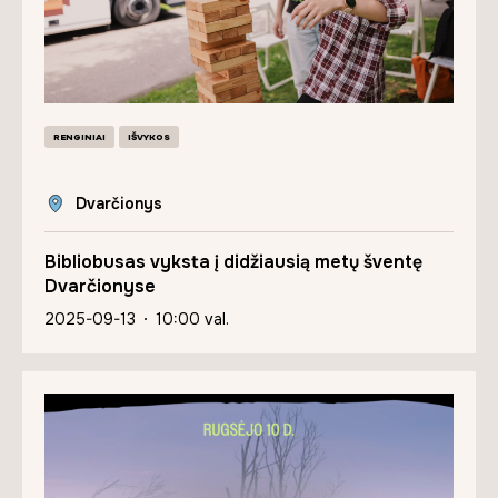
RENGINIAI
IŠVYKOS
Dvarčionys
Bibliobusas vyksta į didžiausią metų šventę
Dvarčionyse
2025-09-13
10:00 val.