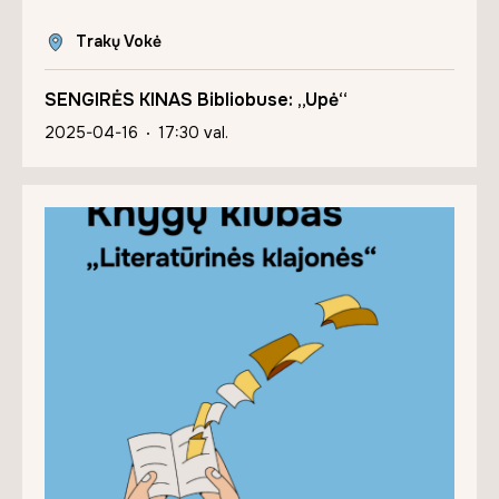
Trakų Vokė
SENGIRĖS KINAS Bibliobuse: „Upė“
2025-04-16
17:30 val.