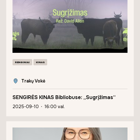
RENGINIAI
KINAS
Trakų Vokė
SENGIRĖS KINAS Bibliobuse: „Sugrįžimas“
2025-09-10
16:00 val.