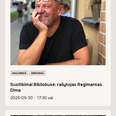
NAUJIENOS
RENGINIAI
Susitikimai Bibliobuse: rašytojas Regimantas
Dima
2025-05-30
17:30 val.