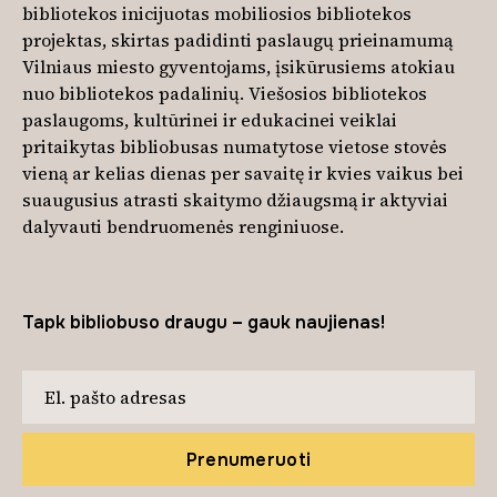
bibliotekos inicijuotas mobiliosios bibliotekos
projektas, skirtas padidinti paslaugų prieinamumą
Vilniaus miesto gyventojams, įsikūrusiems atokiau
nuo bibliotekos padalinių. Viešosios bibliotekos
paslaugoms, kultūrinei ir edukacinei veiklai
pritaikytas bibliobusas numatytose vietose stovės
vieną ar kelias dienas per savaitę ir kvies vaikus bei
suaugusius atrasti skaitymo džiaugsmą ir aktyviai
dalyvauti bendruomenės renginiuose.
Tapk bibliobuso draugu – gauk naujienas!
Prenumeruoti