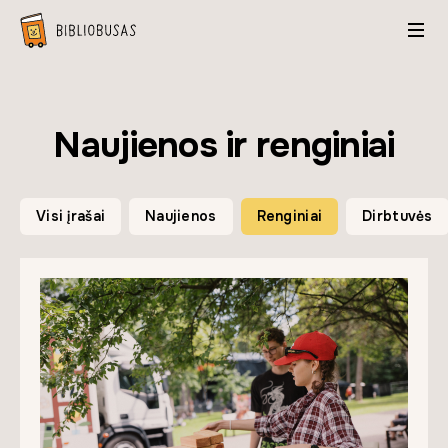
Naujienos ir renginiai
Visi įrašai
Naujienos
Renginiai
Dirbtuvės