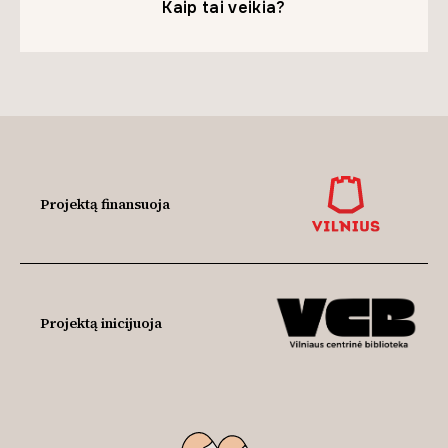
Kaip tai veikia?
Projektą finansuoja
Projektą inicijuoja