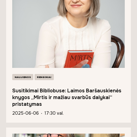
NAUJIENOS
RENGINIAI
Susitikimai Bibliobuse: Laimos Baršauskienės
knygos „Mirtis ir mažiau svarbūs dalykai“
pristatymas
2025-06-06
17:30 val.