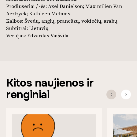
Prodiuseriai / -ės: Axel Danielson; Maximilien Van
Aertryck; Kathleen McInnis
Kalbos: Švedų, anglų, prancūzų, vokiečių, arabų
Subtitrai: Lietuvių
Vertėjas: Edvardas Vaišvila
Kitos naujienos ir
renginiai