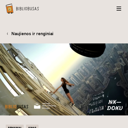
Naujienos ir renginiai
RENGINIAI
KINAS