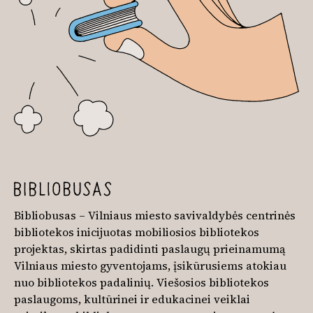
Bibliobusas – Vilniaus miesto savivaldybės centrinės
bibliotekos inicijuotas mobiliosios bibliotekos
projektas, skirtas padidinti paslaugų prieinamumą
Vilniaus miesto gyventojams, įsikūrusiems atokiau
nuo bibliotekos padalinių. Viešosios bibliotekos
paslaugoms, kultūrinei ir edukacinei veiklai