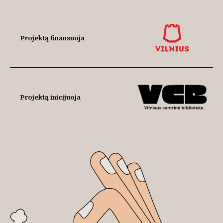
Projektą finansuoja
Projektą inicijuoja