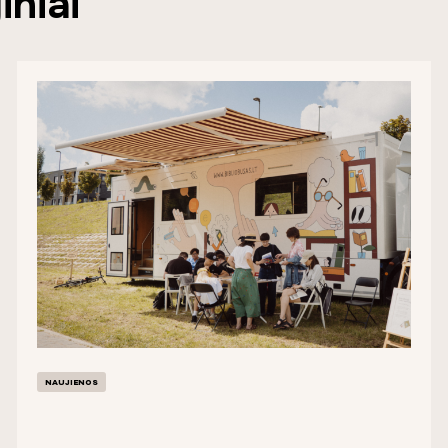
iniai
NAUJIENOS