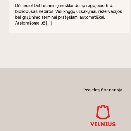
Dėmesio! Dėl techninių nesklandumų rugpjūčio 6 d.
bibliobusas nedirbs. Visi knygų užsakymai, rezervacijos
bei grąžinimo terminai pratęsiami automatiškai.
Atsiprašome už […]
Projektą finansuoja