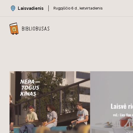
Laisvadienis
Rugpjūčio 6 d., ketvirtadienis