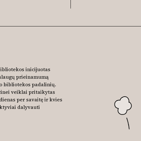
ibliotekos inicijuotas
paslaugų prieinamumą
 bibliotekos padalinių.
inei veiklai pritaikytas
dienas per savaitę ir kvies
ktyviai dalyvauti