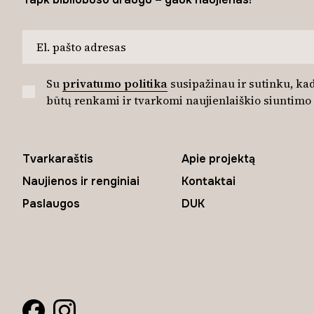
Su
privatumo politika
susipažinau ir sutinku, 
būtų renkami ir tvarkomi naujienlaiškio siuntimo t
Tvarkaraštis
Apie projektą
Naujienos ir renginiai
Kontaktai
Paslaugos
DUK