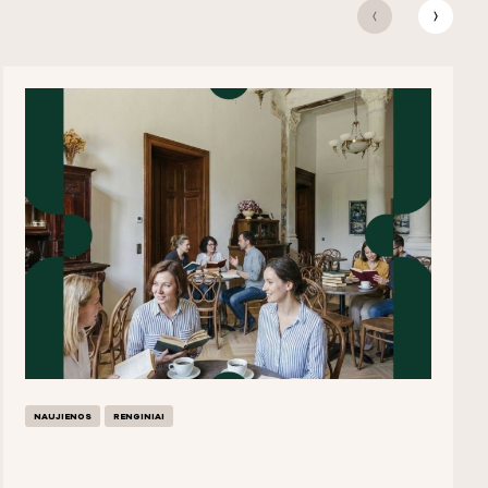
NAUJIENOS
RENGINIAI