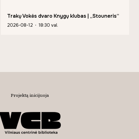
Trakų Vokės dvaro Knygų klubas | „Stouneris“
2026-08-12
18:30 val.
Projektą inicijuoja