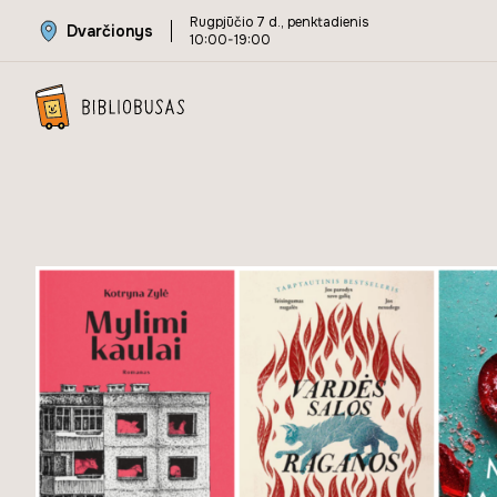
Rugpjūčio 7 d., penktadienis
Dvarčionys
10:00-19:00