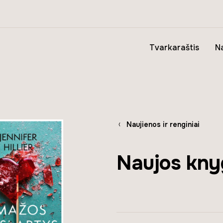
Tvarkaraštis
Na
Naujienos ir renginiai
Naujos kny