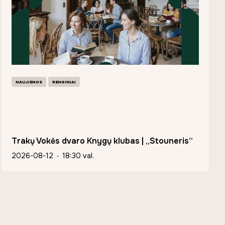
NAUJIENOS
RENGINIAI
Trakų Vokės dvaro Knygų klubas | „Stouneris“
2026-08-12
18:30 val.