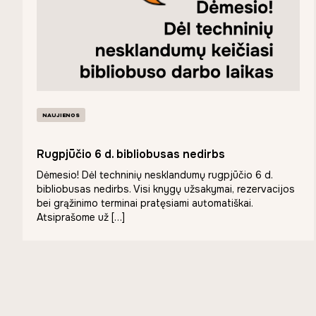
NAUJIENOS
Rugpjūčio 6 d. bibliobusas nedirbs
Dėmesio! Dėl techninių nesklandumų rugpjūčio 6 d.
bibliobusas nedirbs. Visi knygų užsakymai, rezervacijos
bei grąžinimo terminai pratęsiami automatiškai.
Atsiprašome už […]