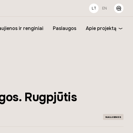
LT
EN
ujienos ir renginiai
Paslaugos
Apie projektą
gos. Rugpjūtis
NAUJIENOS