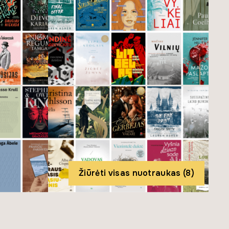
Žiūrėti visas nuotraukas (8)