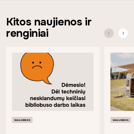
Kitos naujienos ir
renginiai
NAUJIENOS
NAUJIENOS