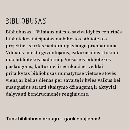
Bibliobusas – Vilniaus miesto savivaldybės centrinės
bibliotekos inicijuotas mobiliosios bibliotekos
projektas, skirtas padidinti paslaugų prieinamumą
Vilniaus miesto gyventojams, įsikūrusiems atokiau
nuo bibliotekos padalinių. Viešosios bibliotekos
paslaugoms, kultūrinei ir edukacinei veiklai
pritaikytas bibliobusas numatytose vietose stovės
vieną ar kelias dienas per savaitę ir kvies vaikus bei
suaugusius atrasti skaitymo džiaugsmą ir aktyviai
dalyvauti bendruomenės renginiuose.
Tapk bibliobuso draugu – gauk naujienas!